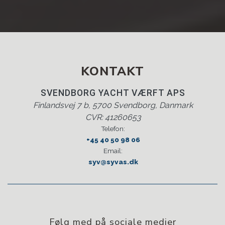
KONTAKT
SVENDBORG YACHT VÆRFT APS
Finlandsvej 7 b, 5700 Svendborg, Danmark
CVR: 41260653
Telefon:
+45 40 50 98 06
Email:
syv@syvas.dk
Følg med på
sociale medier