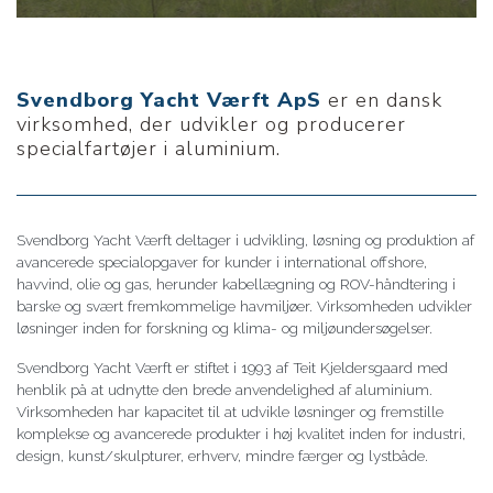
Svendborg Yacht Værft ApS
er en dansk
virksomhed, der udvikler og producerer
specialfartøjer i aluminium.
Svendborg Yacht Værft deltager i udvikling, løsning og produktion af
avancerede specialopgaver for kunder i international offshore,
havvind, olie og gas, herunder kabellægning og ROV-håndtering i
barske og svært fremkommelige havmiljøer. Virksomheden udvikler
løsninger inden for forskning og klima- og miljøundersøgelser.
Svendborg Yacht Værft er stiftet i 1993 af Teit Kjeldersgaard med
henblik på at udnytte den brede anvendelighed af aluminium.
Virksomheden har kapacitet til at udvikle løsninger og fremstille
komplekse og avancerede produkter i høj kvalitet inden for industri,
design, kunst/skulpturer, erhverv, mindre færger og lystbåde.