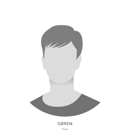
SØREN
Ejer